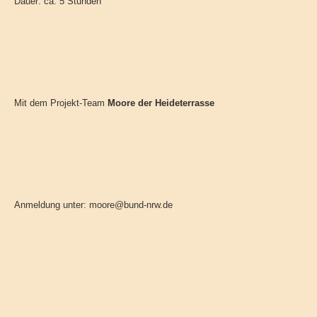
Dauer: ca. 5 Stunden
Mit dem Projekt-Team
Moore der Heideterrasse
Anmeldung unter: moore@bund-nrw.de