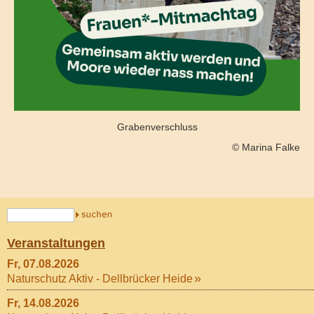
Grabenverschluss
© Marina Falke
Veranstaltungen
Fr, 07.08.2026
Naturschutz Aktiv - Dellbrücker Heide
Fr, 14.08.2026