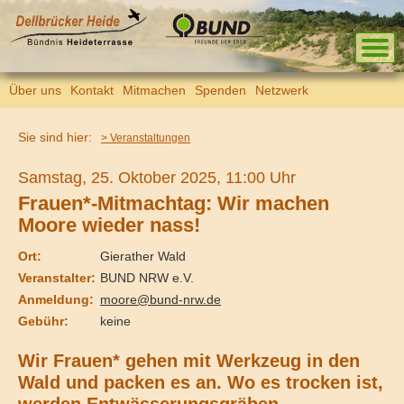
Über uns
Kontakt
Mitmachen
Spenden
Netzwerk
Sie sind hier:
> Veranstaltungen
Samstag, 25. Oktober 2025, 11:00 Uhr
Frauen*-Mitmachtag: Wir machen
Moore wieder nass!
Ort:
Gierather Wald
Veranstalter:
BUND NRW e.V.
Anmeldung:
moore@bund-nrw.de
Gebühr:
keine
Wir Frauen* gehen mit Werkzeug in den
Wald und packen es an. Wo es trocken ist,