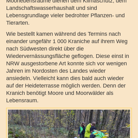
Moorlebensräume dienen dem Klimaschutz, dem
Landschaftswasserhaushalt und sind
Lebensgrundlage vieler bedrohter Pflanzen- und
Tierarten.
Wie bestellt kamen während des Termins nach
einander ungefähr 1 000 Kraniche auf ihrem Weg
nach Südwesten direkt über die
Wiedervernässungsfläche geflogen. Diese einst in
NRW ausgestorbene Art konnte sich vor wenigen
Jahren im Nordosten des Landes wieder
ansiedeln. Vielleicht kann dies bald auch wieder
auf der Heideterrasse möglich werden. Denn der
Kranich benötigt Moore und Moorwälder als
Lebensraum.