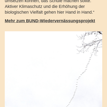
umsetzen können, das Schule machen sollte.
Aktiver Klimaschutz und die Erhöhung der
biologischen Vielfalt gehen hier Hand in Hand.“
Mehr zum BUND-Wiedervernässungsprojekt