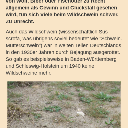
von Wolf, Biber oder Fischotter zu Recht
allgemein als Gewinn und Glücksfall gesehen
wird, tun sich Viele beim Wildschwein schwer.
Zu Unrecht.
Auch das Wildschwein (wissenschaftlich Sus
scrofa, was übrigens soviel bedeutet wie "Schwein-
Mutterschwein") war in weiten Teilen Deutschlands
in den 1930er Jahren durch Bejagung ausgerottet.
So gab es beispielsweise in Baden-Württemberg
und Schleswig-Holstein um 1940 keine
Wildschweine mehr.