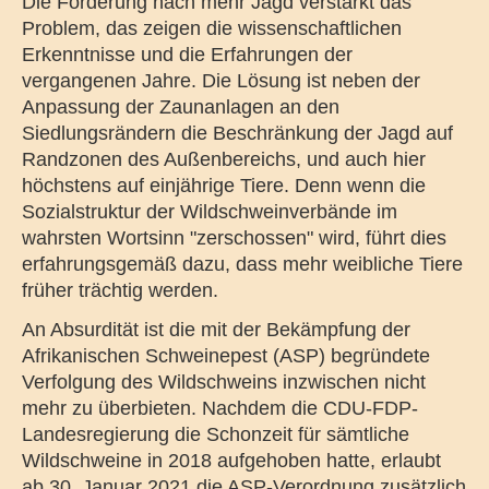
Die Forderung nach mehr Jagd verstärkt das
Problem, das zeigen die wissenschaftlichen
Erkenntnisse und die Erfahrungen der
vergangenen Jahre. Die Lösung ist neben der
Anpassung der Zaunanlagen an den
Siedlungsrändern die Beschränkung der Jagd auf
Randzonen des Außenbereichs, und auch hier
höchstens auf einjährige Tiere. Denn wenn die
Sozialstruktur der Wildschweinverbände im
wahrsten Wortsinn "zerschossen" wird, führt dies
erfahrungsgemäß dazu, dass mehr weibliche Tiere
früher trächtig werden.
An Absurdität ist die mit der Bekämpfung der
Afrikanischen Schweinepest (ASP) begründete
Verfolgung des Wildschweins inzwischen nicht
mehr zu überbieten. Nachdem die CDU-FDP-
Landesregierung die Schonzeit für sämtliche
Wildschweine in 2018 aufgehoben hatte, erlaubt
ab 30. Januar 2021 die ASP-Verordnung zusätzlich