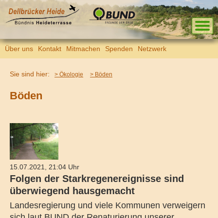
Über uns
Kontakt
Mitmachen
Spenden
Netzwerk
Sie sind hier:
> Ökologie
> Böden
Böden
15.07.2021, 21:04 Uhr
Folgen der Starkregenereignisse sind
überwiegend hausgemacht
Landesregierung und viele Kommunen verweigern
sich laut BUND der Renaturierung unserer