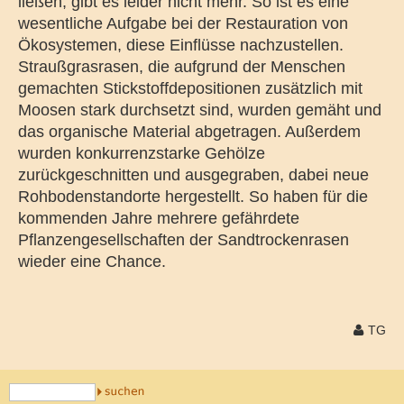
ließen, gibt es leider nicht mehr. So ist es eine
wesentliche Aufgabe bei der Restauration von
Ökosystemen, diese Einflüsse nachzustellen.
Straußgrasrasen, die aufgrund der Menschen
gemachten Stickstoffdepositionen zusätzlich mit
Moosen stark durchsetzt sind, wurden gemäht und
das organische Material abgetragen. Außerdem
wurden konkurrenzstarke Gehölze
zurückgeschnitten und ausgegraben, dabei neue
Rohbodenstandorte hergestellt. So haben für die
kommenden Jahre mehrere gefährdete
Pflanzengesellschaften der Sandtrockenrasen
wieder eine Chance.
TG